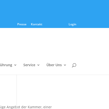
Presse
Kontakt
Login
führung
Service
Über Uns
ige Angebot der Kammer, einer