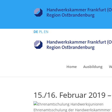
DE
PL
EN
Home
Ausbildung
W
15./16. Februar 2019 
Ehrenamtsschulung der Handwerkskammmer Fra