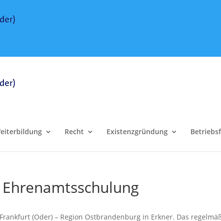
eiterbildung
Recht
Existenzgründung
Betriebs
– Ehrenamtsschulung
nkfurt (Oder) – Region Ostbrandenburg in Erkner. Das regelmäß