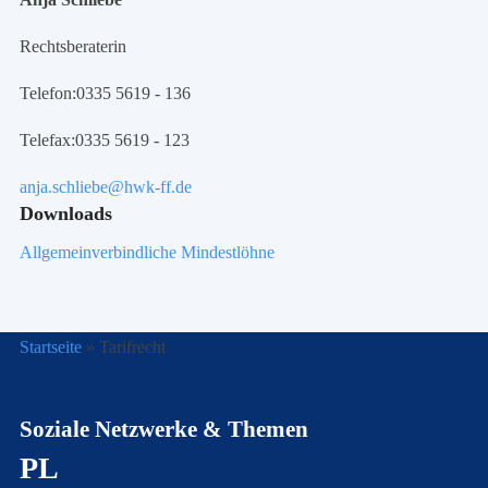
Rechtsberaterin
Telefon:
0335 5619 - 136
Telefax:
0335 5619 - 123
anja.schliebe@hwk-ff.de
Downloads
Allgemeinverbindliche Mindestlöhne
Startseite
»
Tarifrecht
Soziale Netzwerke & Themen
PL