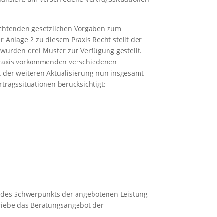
eachtenden gesetzlichen Vorgaben zum
Anlage 2 zu diesem Praxis Recht stellt der
wurden drei Muster zur Verfügung gestellt.
spraxis vorkommenden verschiedenen
 der weiteren Aktualisierung nun insgesamt
ragssituationen berücksichtigt:
ung des Schwerpunkts der angebotenen Leistung
triebe das Beratungsangebot der