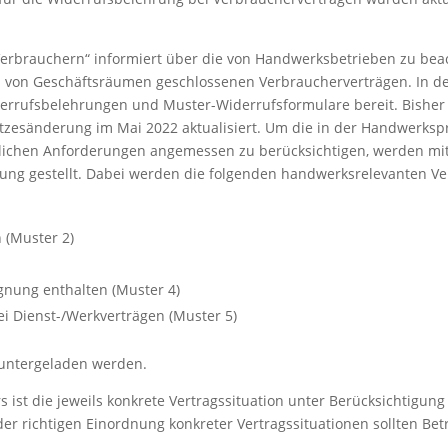
 Verbrauchern“ informiert über die von Handwerksbetrieben zu b
 von Geschäftsräumen geschlossenen Verbraucherverträgen. In der 
errufsbelehrungen und Muster-Widerrufsformulare bereit. Bisher 
etzesänderung im Mai 2022 aktualisiert. Um die in der Handwerk
lichen Anforderungen angemessen zu berücksichtigen, werden mit
ng gestellt. Dabei werden die folgenden handwerksrelevanten Vert
 (Muster 2)
gnung enthalten (Muster 4)
ei Dienst-/Werkverträgen (Muster 5)
runtergeladen werden.
s ist die jeweils konkrete Vertragssituation unter Berücksichtig
der richtigen Einordnung konkreter Vertragssituationen sollten Be