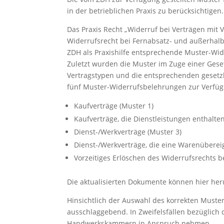
in der betrieblichen Praxis zu berücksichtigen.
Das Praxis Recht „Widerruf bei Verträgen mit
Widerrufsrecht bei Fernabsatz- und außerhalb
ZDH als Praxishilfe entsprechende Muster-Wid
Zuletzt wurden die Muster im Zuge einer Ges
Vertragstypen und die entsprechenden gesetz
fünf Muster-Widerrufsbelehrungen zur Verfügu
Kaufverträge (Muster 1)
Kaufverträge, die Dienstleistungen enthalten
Dienst-/Werkverträge (Muster 3)
Dienst-/Werkverträge, die eine Warenüberei
Vorzeitiges Erlöschen des Widerrufsrechts b
Die aktualisierten Dokumente können hier he
Hinsichtlich der Auswahl des korrekten Muster
ausschlaggebend. In Zweifelsfällen bezüglich 
Handwerkskammern in Anspruch nehmen.