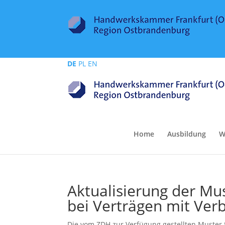
DE
PL
EN
Home
Ausbildung
W
Aktualisierung der Mu
bei Verträgen mit Ver
Die vom ZDH zur Verfügung gestellten Muster 