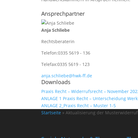
Ansprechpartner
Anja Schliebe
Rechtsberaterin
Telefon:
0335 5619 - 136
Telefax:
0335 5619 - 123
anja.schliebe@hwk-ff.de
Downloads
Praxis Recht – Widerrufsrecht – November 202
ANLAGE 1 Praxis Recht – Unterscheidung Werk
ANLAGE 2_Praxis Recht – Muster 1-5
Startseite
»
Aktualisierung der Musterwiderru