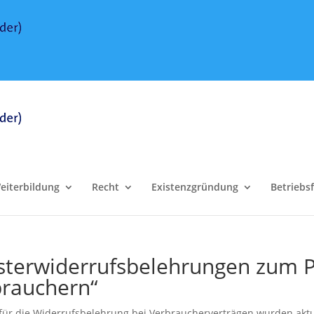
eiterbildung
Recht
Existenzgründung
Betriebs
sterwiderrufsbelehrungen zum P
brauchern“
für die Widerrufsbelehrung bei Verbraucherverträgen wurden aktua