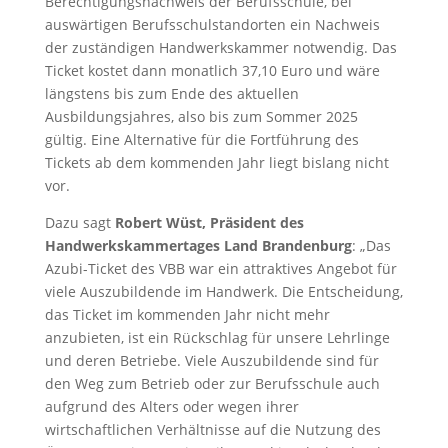
Berechtigungsnachweis der Berufsschule, bei
auswärtigen Berufsschulstandorten ein Nachweis
der zuständigen Handwerkskammer notwendig. Das
Ticket kostet dann monatlich 37,10 Euro und wäre
längstens bis zum Ende des aktuellen
Ausbildungsjahres, also bis zum Sommer 2025
gültig. Eine Alternative für die Fortführung des
Tickets ab dem kommenden Jahr liegt bislang nicht
vor.
Dazu sagt
Robert Wüst, Präsident des
Handwerkskammertages Land Brandenburg
: „Das
Azubi-Ticket des VBB war ein attraktives Angebot für
viele Auszubildende im Handwerk. Die Entscheidung,
das Ticket im kommenden Jahr nicht mehr
anzubieten, ist ein Rückschlag für unsere Lehrlinge
und deren Betriebe. Viele Auszubildende sind für
den Weg zum Betrieb oder zur Berufsschule auch
aufgrund des Alters oder wegen ihrer
wirtschaftlichen Verhältnisse auf die Nutzung des