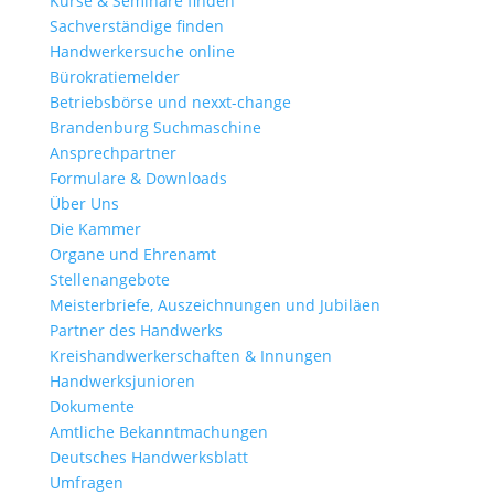
Kurse & Seminare finden
Sachverständige finden
Handwerkersuche online
Bürokratiemelder
Betriebsbörse und nexxt-change
Brandenburg Suchmaschine
Ansprechpartner
Formulare & Downloads
Über Uns
Die Kammer
Organe und Ehrenamt
Stellenangebote
Meisterbriefe, Auszeichnungen und Jubiläen
Partner des Handwerks
Kreishandwerkerschaften & Innungen
Handwerksjunioren
Dokumente
Amtliche Bekanntmachungen
Deutsches Handwerksblatt
Umfragen