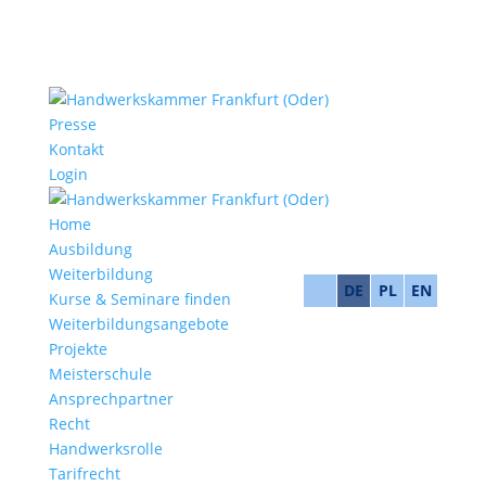
Presse
Kontakt
Login
Home
Ausbildung
Weiterbildung
DE
PL
EN
Kurse & Seminare finden
Weiterbildungsangebote
Projekte
Meisterschule
Ansprechpartner
Recht
Handwerksrolle
Tarifrecht