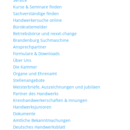
Service
Kurse & Seminare finden
Sachverständige finden
Handwerkersuche online
Bürokratiemelder
Betriebsbörse und nexxt-change
Brandenburg Suchmaschine
Ansprechpartner
Formulare & Downloads
Über Uns
Die Kammer
Organe und Ehrenamt
Stellenangebote
Meisterbriefe, Auszeichnungen und Jubiläen
Partner des Handwerks
Kreishandwerkerschaften & Innungen
Handwerksjunioren
Dokumente
Amtliche Bekanntmachungen
Deutsches Handwerksblatt