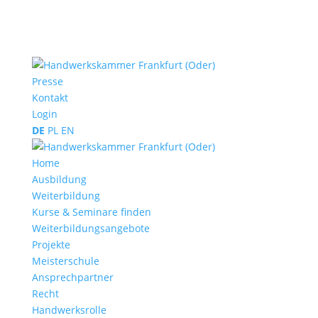
Presse
Kontakt
Login
DE
PL
EN
Home
Ausbildung
Weiterbildung
Kurse & Seminare finden
Weiterbildungsangebote
Projekte
Meisterschule
Ansprechpartner
Recht
Handwerksrolle