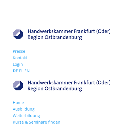
Presse
Kontakt
Login
DE
PL
EN
Home
Ausbildung
Weiterbildung
Kurse & Seminare finden