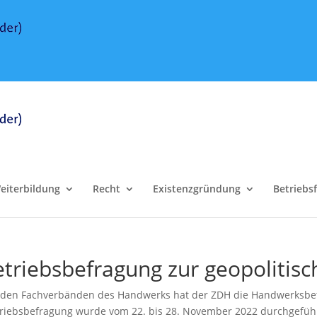
eiterbildung
Recht
Existenzgründung
Betriebs
triebsbefragung zur geopolitisc
n Fachverbänden des Handwerks hat der ZDH die Handwerksbetr
Betriebsbefragung wurde vom 22. bis 28. November 2022 durchgefüh