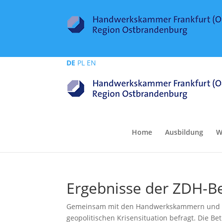
DE
PL
EN
Home
Ausbildung
W
Ergebnisse der ZDH-Be
Gemeinsam mit den Handwerkskammern und de
geopolitischen Krisensituation befragt. Die 