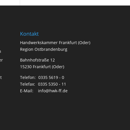
Kontakt
Handwerkskammer Frankfurt (Oder)
Region Ostbrandenburg
n
er
Bahnhofstraße 12
15230 Frankfurt (Oder)
t
Telefon:
0335 5619 - 0
Telefax:
0335 5350 - 11
E-Mail:
info@hwk-ff.de