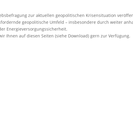
bsbefragung zur aktuellen geopolitischen Krisensituation veröffen
fordernde geopolitische Umfeld – insbesondere durch weiter anha
der Energieversorgungssicherheit.
wir Ihnen auf diesen Seiten (siehe Download) gern zur Verfügung.