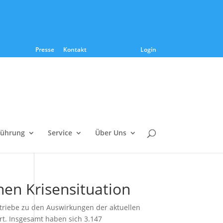
Presse
Kontakt
Login
führung
Service
Über Uns
hen Krisensituation
iebe zu den Auswirkungen der aktuellen
rt. Insgesamt haben sich 3.147