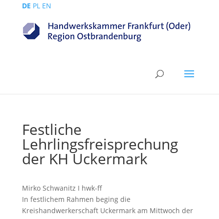
DE
PL
EN
Festliche
Lehrlingsfreisprechung
der KH Uckermark
Mirko Schwanitz I hwk-ff
In festlichem Rahmen beging die
Kreishandwerkerschaft Uckermark am Mittwoch der