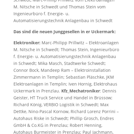
M. Nitsche in Schwedt und Thomas Stein vom
Ingenieurbüro f. Energie- u.
Automatisierungstechnik Anlagenbau in Schwedt
Das sind die neuen Junggesellen in er Uckermark:
Elektroniker:
Marc-Philipp Prillwitz – Elektroanlagen
M. Nitsche in Schwedt; Thomas Stein, Ingenieurbüro
f. Energie- u. Automatisierungstechnik Anlagenbau
in Schwedt; Mika Masch, Stadtwerke Schwedt;
Connor Bock, Mandeep Ram – Elektroinstallation
Zimmermann in Templin; Sebastian Pläschke, JKM
Elektroanlagen in Templin; Iven Hornig, Elektrohaus
Uckermark in Prenzlau.
Kfz_Mechatroniker
: Dennis
Geister, HT Truck Service und Handel in Brüssow;
Richard König, VERBIO Logistik in Schwedt; Max
Dettke, Nino-Pascal Kornow, Richard Lorenz Porrini –
Autohaus Riske in Schwedt; Phillip Grosch, Endres
GmbH & Co.KG in Prenzlau; Robert Henning,
Autohaus Burmeister in Prenzlau; Paul Jachmann,