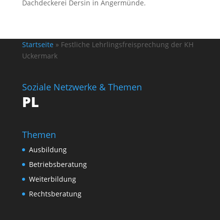
Dachdeckerei Dersin in Angermünde.
Startseite
»
Festliche Lehrlingsfreisprechung der KH
Uckermark
Soziale Netzwerke & Themen
PL
Themen
Ausbildung
Betriebsberatung
Weiterbildung
Rechtsberatung