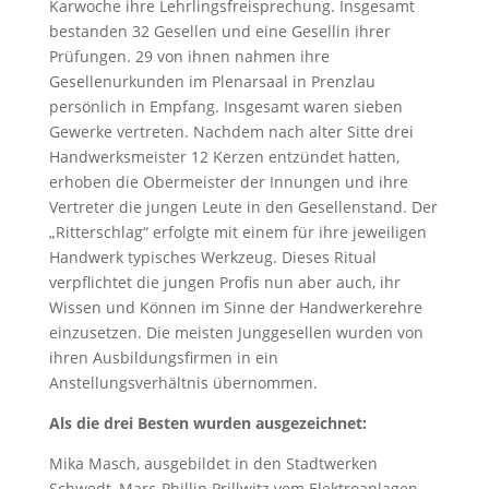
Karwoche ihre Lehrlingsfreisprechung. Insgesamt
bestanden 32 Gesellen und eine Gesellin ihrer
Prüfungen. 29 von ihnen nahmen ihre
Gesellenurkunden im Plenarsaal in Prenzlau
persönlich in Empfang. Insgesamt waren sieben
Gewerke vertreten. Nachdem nach alter Sitte drei
Handwerksmeister 12 Kerzen entzündet hatten,
erhoben die Obermeister der Innungen und ihre
Vertreter die jungen Leute in den Gesellenstand. Der
„Ritterschlag“ erfolgte mit einem für ihre jeweiligen
Handwerk typisches Werkzeug. Dieses Ritual
verpflichtet die jungen Profis nun aber auch, ihr
Wissen und Können im Sinne der Handwerkerehre
einzusetzen. Die meisten Junggesellen wurden von
ihren Ausbildungsfirmen in ein
Anstellungsverhältnis übernommen.
Als die drei Besten wurden ausgezeichnet:
Mika Masch, ausgebildet in den Stadtwerken
Schwedt, Marc-Phillip Prillwitz vom Elektroanlagen