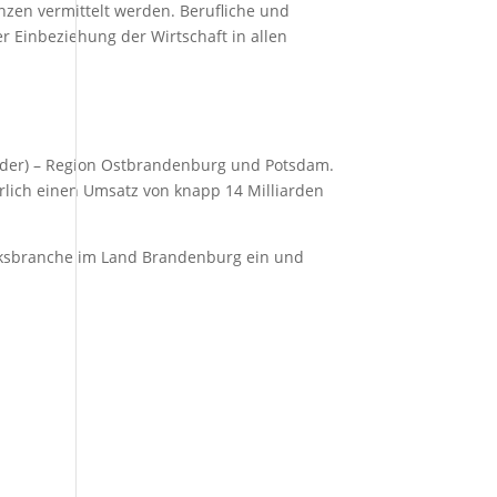
nzen vermittelt werden. Berufliche und
r Einbeziehung der Wirtschaft in allen
der) – Region Ostbrandenburg und Potsdam.
hrlich einen Umsatz von knapp 14 Milliarden
rksbranche im Land Brandenburg ein und