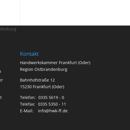
ndenburg
Kontakt
Handwerkskammer Frankfurt (Oder)
Region Ostbrandenburg
n
er
Bahnhofstraße 12
15230 Frankfurt (Oder)
t
Telefon:
0335 5619 - 0
Telefax:
0335 5350 - 11
E-Mail:
info@hwk-ff.de