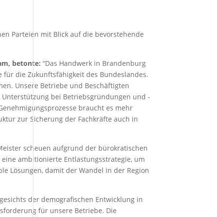
en Parteien mit Blick auf die bevorstehende
m, betonte:
“Das Handwerk in Brandenburg
le für die Zukunftsfähigkeit des Bundeslandes.
men. Unsere Betriebe und Beschäftigten
 Unterstützung bei Betriebsgründungen und -
uf Genehmigungsprozesse braucht es mehr
ktur zur Sicherung der Fachkräfte auch in
eister scheuen aufgrund der bürokratischen
d eine ambitionierte Entlastungsstrategie, um
ible Lösungen, damit der Wandel in der Region
gesichts der demografischen Entwicklung in
sforderung für unsere Betriebe. Die