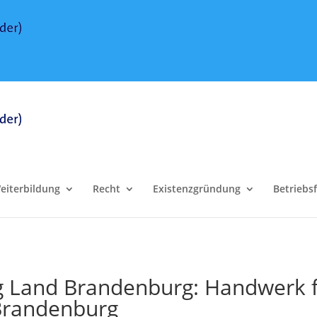
eiterbildung
Recht
Existenzgründung
Betriebs
Land Brandenburg: Handwerk fo
 Brandenburg