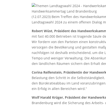
Handwerksammertag Land Brandenburg
(12.07.2023) Beim Treffen des Handwerkskamme
Landtagswahl 2024 zu einem offenen Dialog m
Robert Wüst, Präsident des Handwerkskamm
mit fast 40.000 Betrieben ist tragende Säule d
Wir fordern von den Parteien einen konstruk
versorgen die Bevölkerung und gestalten ma
nachfolgen ist deshalb entscheidend, um die 
Tempo und weniger Verwaltung. Die Absenkung 
den ländlichen Räumen sichern den Erhalt de
Corina Reifenstein, Präsidentin der Handwe
Belastung den Schritt in die Selbstständigkeit
den Bürokratieabbau im Land voranzubringen. 
ein Erfolg in allen Bereichen wird.“
Wolf Harald Krüger, Präsident der Handwerk
Brandenburg wird die Sicherung des Arbeits- 