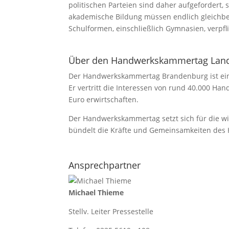
politischen Parteien sind daher aufgefordert,
akademische Bildung müssen endlich gleichbeh
Schulformen, einschließlich Gymnasien, verpfl
Über den Handwerkskammertag Lan
Der Handwerkskammertag Brandenburg ist ei
Er vertritt die Interessen von rund 40.000 Ha
Euro erwirtschaften.
Der Handwerkskammertag setzt sich für die 
bündelt die Kräfte und Gemeinsamkeiten des
Ansprechpartner
Michael Thieme
Stellv. Leiter Pressestelle