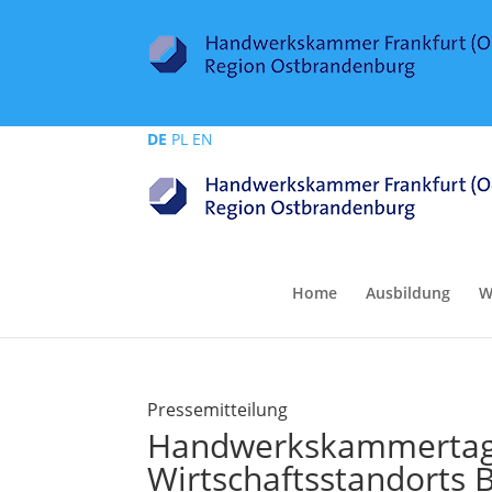
DE
PL
EN
Home
Ausbildung
W
Pressemitteilung
Handwerkskammertag 
Wirtschaftsstandorts