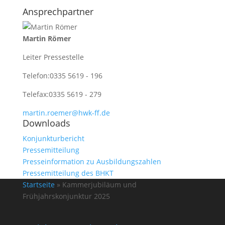
Ansprechpartner
Martin Römer
Leiter Pressestelle
Telefon:
0335 5619 - 196
Telefax:
0335 5619 - 279
martin.roemer@hwk-ff.de
Downloads
Konjunkturbericht
Pressemitteilung
Presseinformation zu Ausbildungszahlen
Pressemitteilung des BHKT
Startseite
»
Kammerjubiläum und
Frühjahrskonjunktur 2025