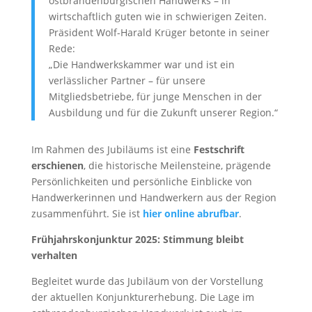
ostbrandenburgischen Handwerks – in
wirtschaftlich guten wie in schwierigen Zeiten.
Präsident Wolf-Harald Krüger betonte in seiner
Rede:
„Die Handwerkskammer war und ist ein
verlässlicher Partner – für unsere
Mitgliedsbetriebe, für junge Menschen in der
Ausbildung und für die Zukunft unserer Region.“
Im Rahmen des Jubiläums ist eine
Festschrift
erschienen
, die historische Meilensteine, prägende
Persönlichkeiten und persönliche Einblicke von
Handwerkerinnen und Handwerkern aus der Region
zusammenführt. Sie ist
hier online abrufbar
.
Frühjahrskonjunktur 2025: Stimmung bleibt
verhalten
Begleitet wurde das Jubiläum von der Vorstellung
der aktuellen Konjunkturerhebung. Die Lage im