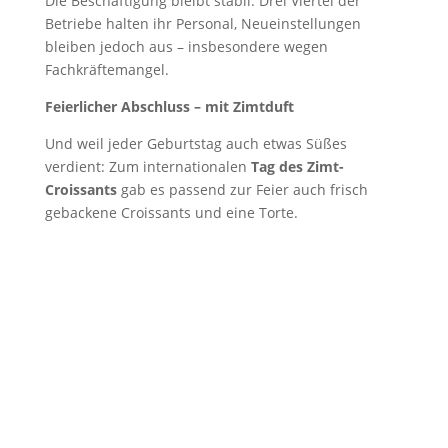
Die Beschäftigung bleibt stabil: Drei Viertel der
Betriebe halten ihr Personal, Neueinstellungen
bleiben jedoch aus – insbesondere wegen
Fachkräftemangel.
Feierlicher Abschluss – mit Zimtduft
Und weil jeder Geburtstag auch etwas Süßes
verdient: Zum internationalen
Tag des Zimt-
Croissants
gab es passend zur Feier auch frisch
gebackene Croissants und eine Torte.