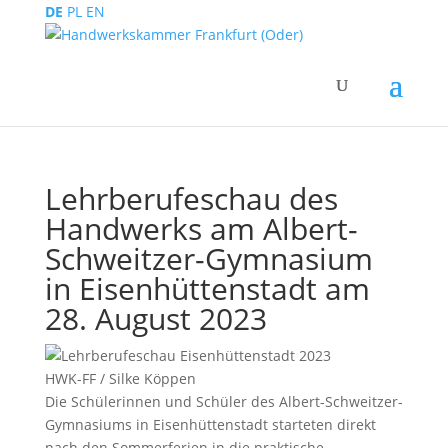
DE
PL
EN
Lehrberufeschau des
Handwerks am Albert-
Schweitzer-Gymnasium
in Eisenhüttenstadt am
28. August 2023
HWK-FF / Silke Köppen
Die Schülerinnen und Schüler des Albert-Schweitzer-
Gymnasiums in Eisenhüttenstadt starteten direkt
nach den Sommerferien in die praktische