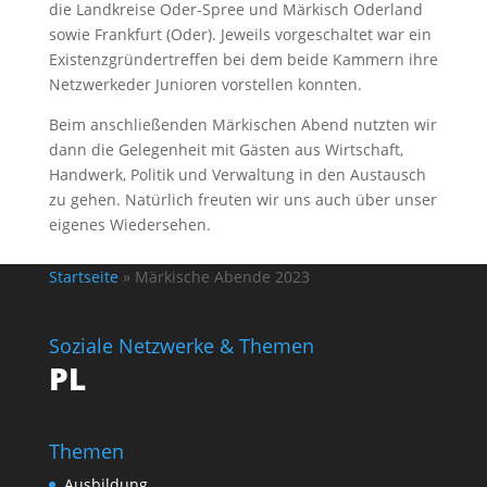
die Landkreise Oder-Spree und Märkisch Oderland
sowie Frankfurt (Oder). Jeweils vorgeschaltet war ein
Existenzgründertreffen bei dem beide Kammern ihre
Netzwerkeder Junioren vorstellen konnten.
Beim anschließenden Märkischen Abend nutzten wir
dann die Gelegenheit mit Gästen aus Wirtschaft,
Handwerk, Politik und Verwaltung in den Austausch
zu gehen. Natürlich freuten wir uns auch über unser
eigenes Wiedersehen.
Startseite
»
Märkische Abende 2023
Soziale Netzwerke & Themen
PL
Themen
Ausbildung