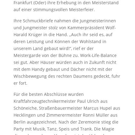
Frankfurt (Oder) ihre Erhebung in den Meisterstand
auf einer stimmungsvollen Meisterfeier.
Ihre Schmuckbriefe nahmen die Jungmeisterinnen
und Jungmeister stolz von Kammerpräsident Wolf-
Harald Krüger in die Hand. „Auch ihr seid es, auf
deren Leistung und Können der Wohlstand in
unserem Land gebaut wird!“, rief er der
Meistergarde von der Bühne zu. Work-Life-Balance
sei gut. Aber Häuser würden auch in Zukunft nicht
mit dem Handy gebaut und Dächer nicht mit der
Wischbewegung des rechten Daumens gedeckt, fuhr
er fort.
Für die besten Abschlüsse wurden
Kraftfahrzeugtechnikermeister Paul Ulrich aus
Schöneiche, Straßenbauermeister Marcus Hupel aus
Hecklingen und Zimmerermeister Ronni Müller aus
Berlin ausgezeichnet. Nach der Zeremonie stieg die
Party mit Musik, Tanz, Speis und Trank. Die Magie