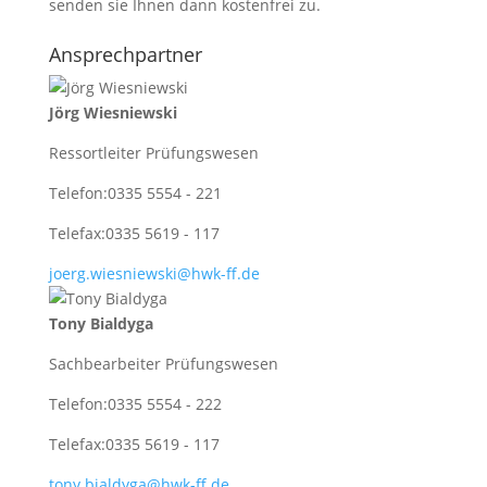
senden sie Ihnen dann kostenfrei zu.
Ansprechpartner
Jörg Wiesniewski
Ressortleiter Prüfungswesen
Telefon:
0335 5554 - 221
Telefax:
0335 5619 - 117
joerg.wiesniewski@hwk-ff.de
Tony Bialdyga
Sachbearbeiter Prüfungswesen
Telefon:
0335 5554 - 222
Telefax:
0335 5619 - 117
tony.bialdyga@hwk-ff.de