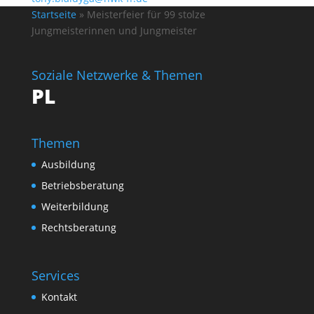
Startseite
»
Meisterfeier für 99 stolze
Jungmeisterinnen und Jungmeister
Soziale Netzwerke & Themen
PL
Themen
Ausbildung
Betriebsberatung
Weiterbildung
Rechtsberatung
Services
Kontakt