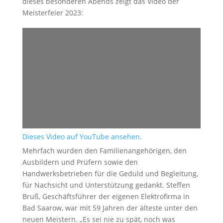
dieses besonderen Abends zeigt das Video der
Meisterfeier 2023:
Dieses Video auf YouTube ansehen
.
Mehrfach wurden den Familienangehörigen, den
Ausbildern und Prüfern sowie den
Handwerksbetrieben für die Geduld und Begleitung,
für Nachsicht und Unterstützung gedankt. Steffen
Bruß, Geschäftsführer der eigenen Elektrofirma in
Bad Saarow, war mit 59 Jahren der älteste unter den
neuen Meistern. „Es sei nie zu spät, noch was