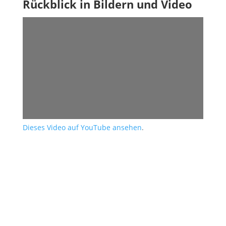
Rückblick in Bildern und Video
Dieses Video auf YouTube ansehen
.