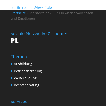
Betriebsberatung
Weiterbildung
Rechtsberatung
Services
Kontakt
Amtliche Bekanntmachungen
Videos zur Handwerkskammer
Deutsches Handwerksblatt
Presse & Öffentlichkeitsarbeit
Stellenangebote
Kontakt
Handwerkskammer Frankfurt (Oder)