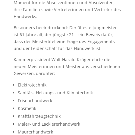
Moment für die Absolventinnen und Absolventen,
ihre Familien sowie Vertreterinnen und Vertreter des
Handwerks.
Besonders beeindruckend: Der älteste Jungmeister
ist 61 Jahre alt, der jüngste 21 – ein Beweis dafür,
dass der Meistertitel eine Frage des Engagements
und der Leidenschaft für das Handwerk ist.
Kammerpräsident Wolf-Harald Krüger ehrte die
neuen Meisterinnen und Meister aus verschiedenen
Gewerken, darunter:
Elektrotechnik
Sanitär-, Heizungs- und Klimatechnik
Friseurhandwerk
Kosmetik
Kraftfahrzeugtechnik
Maler- und Lackiererhandwerk
Maurerhandwerk