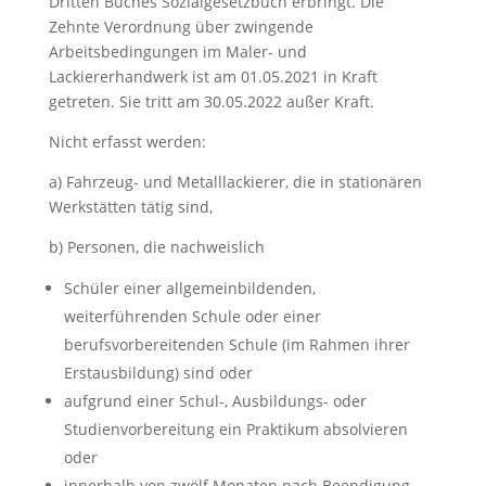
Dritten Buches Sozialgesetzbuch erbringt. Die
Zehnte Verordnung über zwingende
Arbeitsbedingungen im Maler- und
Lackiererhandwerk ist am 01.05.2021 in Kraft
getreten. Sie tritt am 30.05.2022 außer Kraft.
Nicht erfasst werden:
a) Fahrzeug- und Metalllackierer, die in stationären
Werkstätten tätig sind,
b) Personen, die nachweislich
Schüler einer allgemeinbildenden,
weiterführenden Schule oder einer
berufsvorbereitenden Schule (im Rahmen ihrer
Erstausbildung) sind oder
aufgrund einer Schul-, Ausbildungs- oder
Studienvorbereitung ein Praktikum absolvieren
oder
innerhalb von zwölf Monaten nach Beendigung