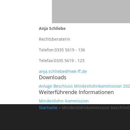
Anja Schliebe
Rechtsberaterin
Telefon:
0335 5619 - 136
Telefax:
0335 5619 - 123
anja.schliebe@hwk-ff.de
Downloads
Anlage Beschluss Mindestlohnkommission 20
Weiterführende Informationen
Mindestlohn-Kommission
Startseite
»
Mindestlohnkommission beschließ