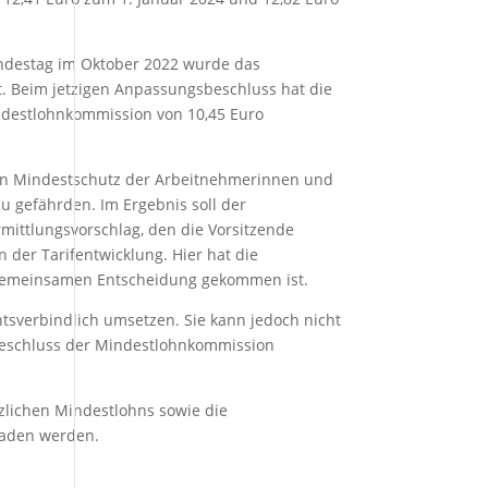
undestag im Oktober 2022 wurde das
 Beim jetzigen Anpassungsbeschluss hat die
ndestlohnkommission von 10,45 Euro
n Mindestschutz der Arbeitnehmerinnen und
u gefährden. Im Ergebnis soll der
mittlungsvorschlag, den die Vorsitzende
 der Tarifentwicklung. Hier hat die
r gemeinsamen Entscheidung gekommen ist.
verbindlich umsetzen. Sie kann jedoch nicht
 Beschluss der Mindestlohnkommission
zlichen Mindestlohns sowie die
laden werden.