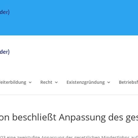
eiterbildung
Recht
Existenzgründung
Betriebs
n beschließt Anpassung des ges
23 eine zweistufige Anpassung des gesetzlichen Mindestlohns auf