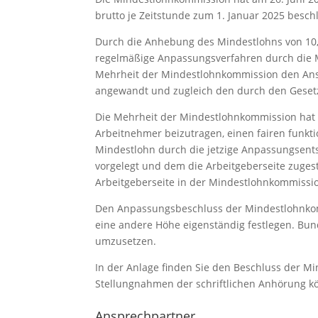
brutto je Zeitstunde zum 1. Januar 2025 besch
Durch die Anhebung des Mindestlohns von 10,
regelmäßige Anpassungsverfahren durch die 
Mehrheit der Mindestlohnkommission den Anst
angewandt und zugleich den durch den Gesetzg
Die Mehrheit der Mindestlohnkommission ha
Arbeitnehmer beizutragen, einen fairen funkt
Mindestlohn durch die jetzige Anpassungsents
vorgelegt und dem die Arbeitgeberseite zugesti
Arbeitgeberseite in der Mindestlohnkommissi
Den Anpassungsbeschluss der Mindestlohnkom
eine andere Höhe eigenständig festlegen. Bu
umzusetzen.
In der Anlage finden Sie den Beschluss der M
Stellungnahmen der schriftlichen Anhörung 
Ansprechpartner