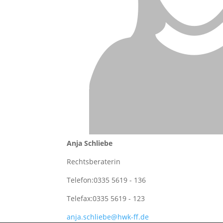
Anja Schliebe
Rechtsberaterin
Telefon:
0335 5619 - 136
Telefax:
0335 5619 - 123
anja.schliebe@hwk-ff.de