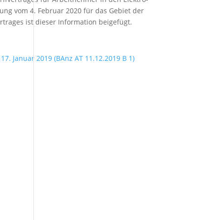
ng vom 4. Februar 2020 für das Gebiet der
rages ist dieser Information beigefügt.
17. Januar 2019 (BAnz AT 11.12.2019 B 1)