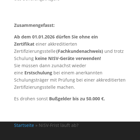
Zusammengefasst:
Ab dem 01.01.2026
dürfen Sie ohne ein
Zertifikat
einer akkreditierten
Zertifizierungsstelle
(Fachkundenachweis)
und trotz
Schulung
keine NISV-Geräte verwenden!
Sie müssen dann zunächst wieder
eine
Erstschulung
bei einem anerkannten
Schulungsträger mit Prüfung bei einer akkreditierten
Zertifizierungsstelle machen.
Es drohen sonst
Bußgelder bis zu 50.000 €.
Startseite
»
NiSV-Frist läuft ab?