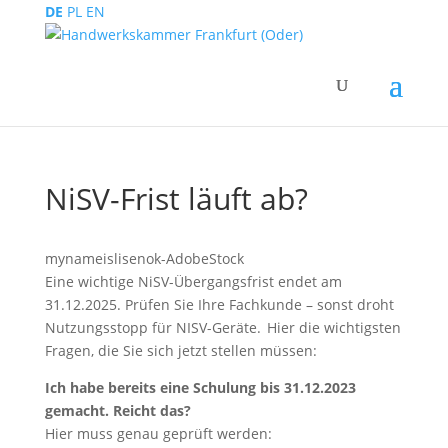
DE
PL
EN
NiSV-Frist läuft ab?
mynameislisenok-AdobeStock
Eine wichtige NiSV-Übergangsfrist endet am
31.12.2025. Prüfen Sie Ihre Fachkunde – sonst droht
Nutzungsstopp für NISV-Geräte. Hier die wichtigsten
Fragen, die Sie sich jetzt stellen müssen:
Ich habe bereits eine Schulung bis 31.12.2023
gemacht. Reicht das?
Hier muss genau geprüft werden: