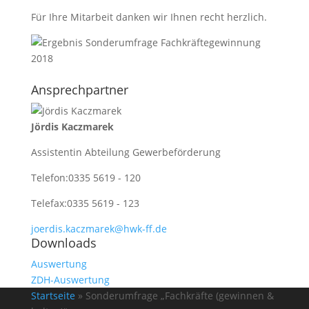
Für Ihre Mitarbeit danken wir Ihnen recht herzlich.
Ansprechpartner
Jördis Kaczmarek
Assistentin Abteilung Gewerbeförderung
Telefon:
0335 5619 - 120
Telefax:
0335 5619 - 123
joerdis.kaczmarek@hwk-ff.de
Downloads
Auswertung
ZDH-Auswertung
Startseite
»
Sonderumfrage „Fachkräfte (gewinnen &