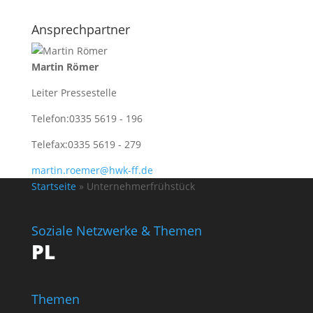
Ansprechpartner
Martin Römer
Leiter Pressestelle
Telefon:
0335 5619 - 196
Telefax:
0335 5619 - 279
martin.roemer@hwk-ff.de
Startseite
»
Unternehmerfrühstück
Soziale Netzwerke & Themen
PL
Themen