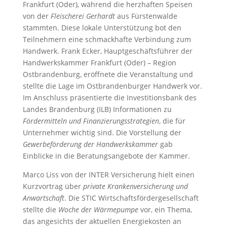
Frankfurt (Oder), während die herzhaften Speisen
von der
Fleischerei Gerhardt
aus Fürstenwalde
stammten. Diese lokale Unterstützung bot den
Teilnehmern eine schmackhafte Verbindung zum
Handwerk. Frank Ecker, Hauptgeschäftsführer der
Handwerkskammer Frankfurt (Oder) – Region
Ostbrandenburg, eröffnete die Veranstaltung und
stellte die Lage im Ostbrandenburger Handwerk vor.
Im Anschluss präsentierte die Investitionsbank des
Landes Brandenburg (ILB) Informationen zu
Fördermitteln und Finanzierungsstrategien
, die für
Unternehmer wichtig sind. Die Vorstellung der
Gewerbeförderung der Handwerkskammer
gab
Einblicke in die Beratungsangebote der Kammer.
Marco Liss von der INTER Versicherung hielt einen
Kurzvortrag über
private Krankenversicherung und
Anwartschaft
. Die STIC Wirtschaftsfördergesellschaft
stellte die
Woche der Wärmepumpe
vor, ein Thema,
das angesichts der aktuellen Energiekosten an