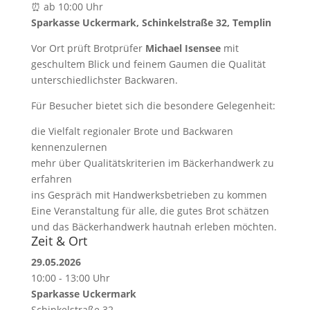
⏰ ab 10:00 Uhr
Sparkasse Uckermark, Schinkelstraße 32, Templin
Vor Ort prüft Brotprüfer
Michael Isensee
mit
geschultem Blick und feinem Gaumen die Qualität
unterschiedlichster Backwaren.
Für Besucher bietet sich die besondere Gelegenheit:
die Vielfalt regionaler Brote und Backwaren
kennenzulernen
mehr über Qualitätskriterien im Bäckerhandwerk zu
erfahren
ins Gespräch mit Handwerksbetrieben zu kommen
Eine Veranstaltung für alle, die gutes Brot schätzen
und das Bäckerhandwerk hautnah erleben möchten.
Zeit & Ort
29.05.2026
10:00 - 13:00 Uhr
Sparkasse Uckermark
Schinkelstraße 32