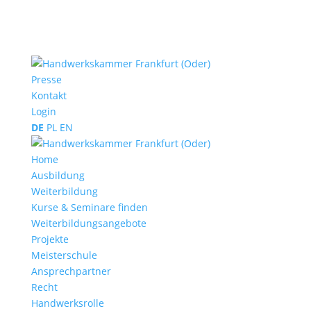
Presse
Kontakt
Login
DE
PL
EN
Home
Ausbildung
Weiterbildung
Kurse & Seminare finden
Weiterbildungsangebote
Projekte
Meisterschule
Ansprechpartner
Recht
Handwerksrolle