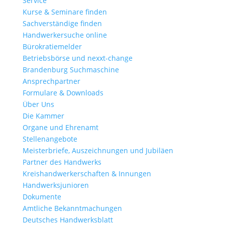
Service
Kurse & Seminare finden
Sachverständige finden
Handwerkersuche online
Bürokratiemelder
Betriebsbörse und nexxt-change
Brandenburg Suchmaschine
Ansprechpartner
Formulare & Downloads
Über Uns
Die Kammer
Organe und Ehrenamt
Stellenangebote
Meisterbriefe, Auszeichnungen und Jubiläen
Partner des Handwerks
Kreishandwerkerschaften & Innungen
Handwerksjunioren
Dokumente
Amtliche Bekanntmachungen
Deutsches Handwerksblatt