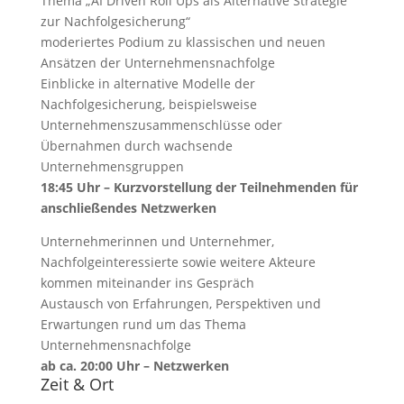
Thema „AI Driven Roll Ups als Alternative Strategie
zur Nachfolgesicherung“
moderiertes Podium zu klassischen und neuen
Ansätzen der Unternehmensnachfolge
Einblicke in alternative Modelle der
Nachfolgesicherung, beispielsweise
Unternehmenszusammenschlüsse oder
Übernahmen durch wachsende
Unternehmensgruppen
18:45 Uhr – Kurzvorstellung der Teilnehmenden für
anschließendes Netzwerken
Unternehmerinnen und Unternehmer,
Nachfolgeinteressierte sowie weitere Akteure
kommen miteinander ins Gespräch
Austausch von Erfahrungen, Perspektiven und
Erwartungen rund um das Thema
Unternehmensnachfolge
ab ca. 20:00 Uhr – Netzwerken
Zeit & Ort