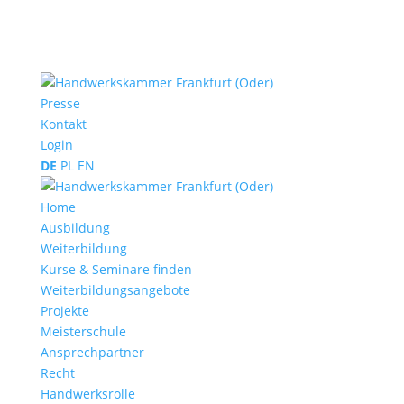
Presse
Kontakt
Login
DE
PL
EN
Home
Ausbildung
Weiterbildung
Kurse & Seminare finden
Weiterbildungsangebote
Projekte
Meisterschule
Ansprechpartner
Recht
Handwerksrolle