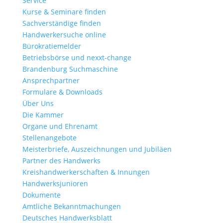
Service
Kurse & Seminare finden
Sachverständige finden
Handwerkersuche online
Bürokratiemelder
Betriebsbörse und nexxt-change
Brandenburg Suchmaschine
Ansprechpartner
Formulare & Downloads
Über Uns
Die Kammer
Organe und Ehrenamt
Stellenangebote
Meisterbriefe, Auszeichnungen und Jubiläen
Partner des Handwerks
Kreishandwerkerschaften & Innungen
Handwerksjunioren
Dokumente
Amtliche Bekanntmachungen
Deutsches Handwerksblatt