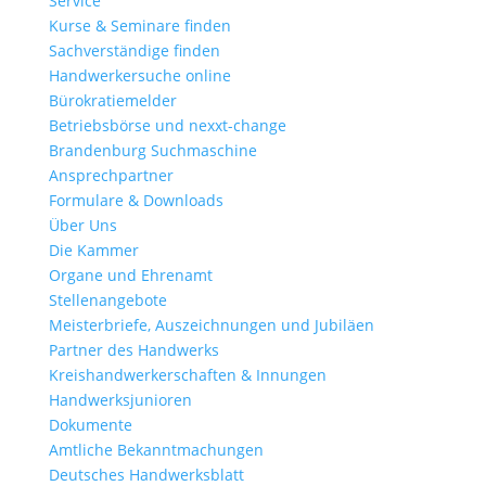
Service
Kurse & Seminare finden
Sachverständige finden
Handwerkersuche online
Bürokratiemelder
Betriebsbörse und nexxt-change
Brandenburg Suchmaschine
Ansprechpartner
Formulare & Downloads
Über Uns
Die Kammer
Organe und Ehrenamt
Stellenangebote
Meisterbriefe, Auszeichnungen und Jubiläen
Partner des Handwerks
Kreishandwerkerschaften & Innungen
Handwerksjunioren
Dokumente
Amtliche Bekanntmachungen
Deutsches Handwerksblatt