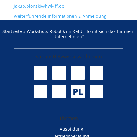
jakub.plonski@hwk-ff.de
Weiterführende Informationen & Anmeldung
Startseite
»
Workshop: Robotik im KMU – lohnt sich das für mein
Unternehmen?
Soziale Netzwerke & Themen
PL
Themen
Ausbildung
Betriebsberatung