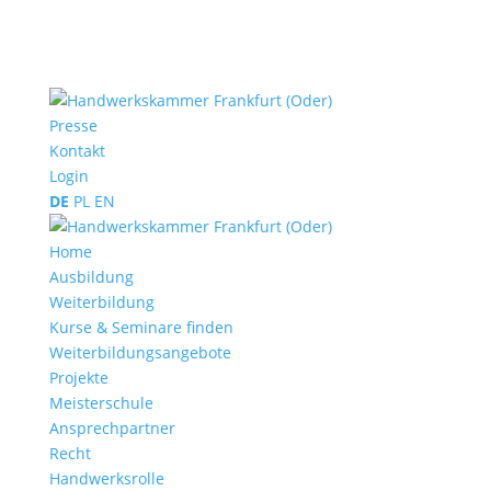
Presse
Kontakt
Login
DE
PL
EN
Home
Ausbildung
Weiterbildung
Kurse & Seminare finden
Weiterbildungsangebote
Projekte
Meisterschule
Ansprechpartner
Recht
Handwerksrolle