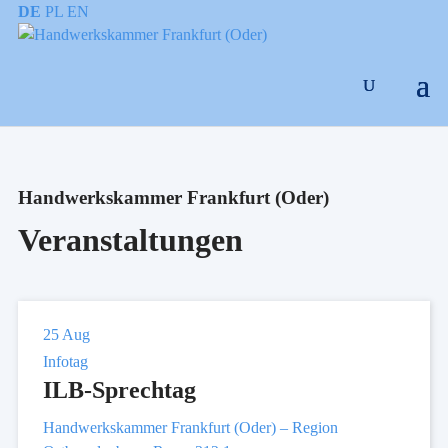
DE
PL
EN
Handwerkskammer Frankfurt (Oder)
Veranstaltungen
25
Aug
Infotag
ILB-Sprechtag
Handwerkskammer Frankfurt (Oder) – Region