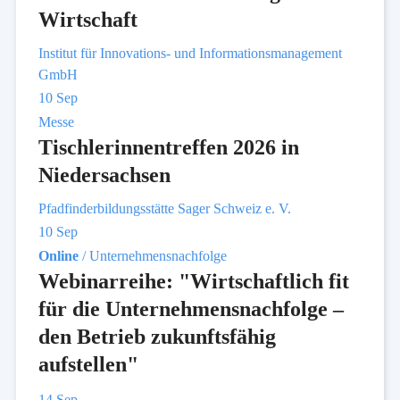
Wirtschaft
Institut für Innovations- und Informationsmanagement
GmbH
10
Sep
Messe
Tischlerinnentreffen 2026 in
Niedersachsen
Pfadfinderbildungsstätte Sager Schweiz e. V.
10
Sep
Online
/ Unternehmensnachfolge
Webinarreihe: "Wirtschaftlich fit
für die Unternehmensnachfolge –
den Betrieb zukunftsfähig
aufstellen"
14
Sep