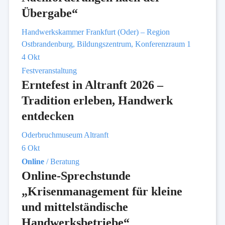
Übergabe“
Handwerkskammer Frankfurt (Oder) – Region
Ostbrandenburg, Bildungszentrum, Konferenzraum 1
4
Okt
Festveranstaltung
Erntefest in Altranft 2026 –
Tradition erleben, Handwerk
entdecken
Oderbruchmuseum Altranft
6
Okt
Online
/ Beratung
Online-Sprechstunde
„Krisenmanagement für kleine
und mittelständische
Handwerksbetriebe“