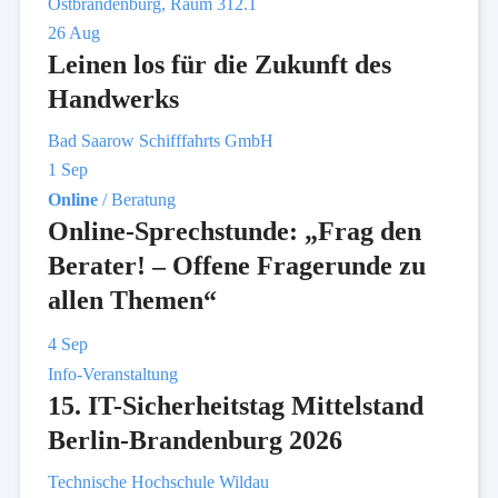
Ostbrandenburg, Raum 312.1
26
Aug
Leinen los für die Zukunft des
Handwerks
Bad Saarow Schifffahrts GmbH
1
Sep
Online
/ Beratung
Online-Sprechstunde: „Frag den
Berater! – Offene Fragerunde zu
allen Themen“
4
Sep
Info-Veranstaltung
15. IT-Sicherheitstag Mittelstand
Berlin-Brandenburg 2026
Technische Hochschule Wildau