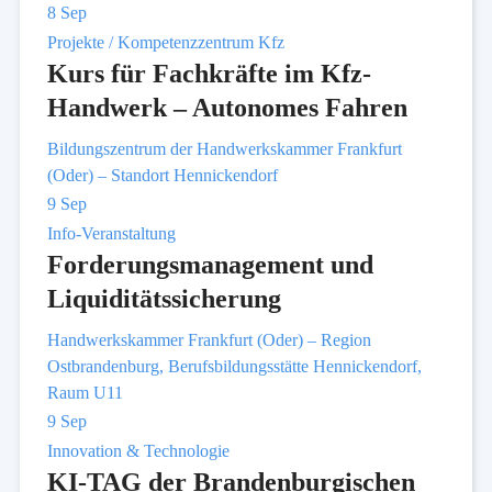
8
Sep
Projekte / Kompetenzzentrum Kfz
Kurs für Fachkräfte im Kfz-
Handwerk – Autonomes Fahren
Bildungszentrum der Handwerkskammer Frankfurt
(Oder) – Standort Hennickendorf
9
Sep
Info-Veranstaltung
Forderungsmanagement und
Liquiditätssicherung
Handwerkskammer Frankfurt (Oder) – Region
Ostbrandenburg, Berufsbildungsstätte Hennickendorf,
Raum U11
9
Sep
Innovation & Technologie
KI-TAG der Brandenburgischen