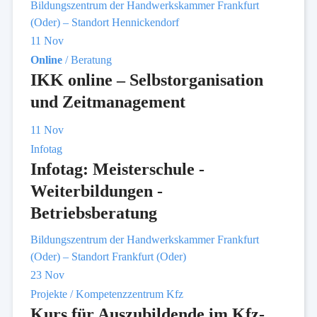
Bildungszentrum der Handwerkskammer Frankfurt
(Oder) – Standort Hennickendorf
11
Nov
Online
/ Beratung
IKK online – Selbstorganisation
und Zeitmanagement
11
Nov
Infotag
Infotag: Meisterschule -
Weiterbildungen -
Betriebsberatung
Bildungszentrum der Handwerkskammer Frankfurt
(Oder) – Standort Frankfurt (Oder)
23
Nov
Projekte / Kompetenzzentrum Kfz
Kurs für Auszubildende im Kfz-