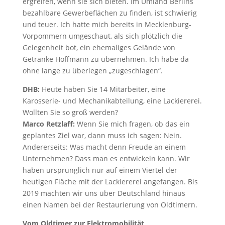
ergreifen, wenn sie sich bieten. Im Umland Berlins
bezahlbare Gewerbeflächen zu finden, ist schwierig
und teuer. Ich hatte mich bereits in Mecklenburg-
Vorpommern umgeschaut, als sich plötzlich die
Gelegenheit bot, ein ehemaliges Gelände von
Getränke Hoffmann zu übernehmen. Ich habe da
ohne lange zu überlegen „zugeschlagen“.
DHB:
Heute haben Sie 14 Mitarbeiter, eine
Karosserie- und Mechanikabteilung, eine Lackiererei.
Wollten Sie so groß werden?
Marco Retzlaff:
Wenn Sie mich fragen, ob das ein
geplantes Ziel war, dann muss ich sagen: Nein.
Andererseits: Was macht denn Freude an einem
Unternehmen? Dass man es entwickeln kann. Wir
haben ursprünglich nur auf einem Viertel der
heutigen Fläche mit der Lackiererei angefangen. Bis
2019 machten wir uns über Deutschland hinaus
einen Namen bei der Restaurierung von Oldtimern.
Vom Oldtimer zur Elektromobilität