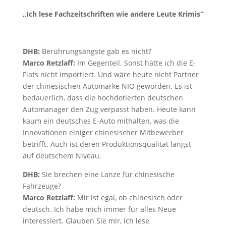
„Ich lese Fachzeitschriften wie andere Leute Krimis“
DHB:
Berührungsängste gab es nicht?
Marco Retzlaff:
Im Gegenteil. Sonst hätte ich die E-
Fiats nicht importiert. Und wäre heute nicht Partner
der chinesischen Automarke NIO geworden. Es ist
bedauerlich, dass die hochdotierten deutschen
Automanager den Zug verpasst haben. Heute kann
kaum ein deutsches E-Auto mithalten, was die
Innovationen einiger chinesischer Mitbewerber
betrifft. Auch ist deren Produktionsqualität längst
auf deutschem Niveau.
DHB:
Sie brechen eine Lanze für chinesische
Fahrzeuge?
Marco Retzlaff:
Mir ist egal, ob chinesisch oder
deutsch. Ich habe mich immer für alles Neue
interessiert. Glauben Sie mir, ich lese