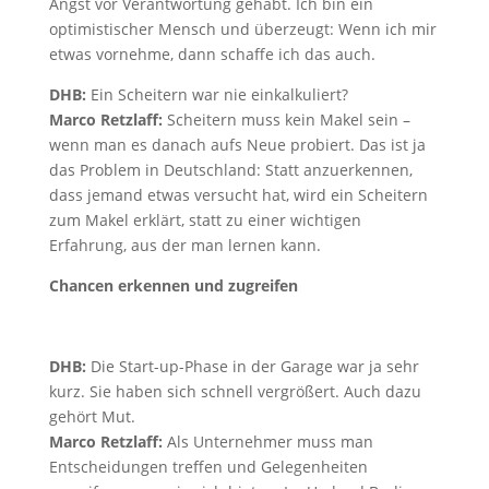
Angst vor Verantwortung gehabt. Ich bin ein
optimistischer Mensch und überzeugt: Wenn ich mir
etwas vornehme, dann schaffe ich das auch.
DHB:
Ein Scheitern war nie einkalkuliert?
Marco Retzlaff:
Scheitern muss kein Makel sein –
wenn man es danach aufs Neue probiert. Das ist ja
das Problem in Deutschland: Statt anzuerkennen,
dass jemand etwas versucht hat, wird ein Scheitern
zum Makel erklärt, statt zu einer wichtigen
Erfahrung, aus der man lernen kann.
Chancen erkennen und zugreifen
DHB:
Die Start-up-Phase in der Garage war ja sehr
kurz. Sie haben sich schnell vergrößert. Auch dazu
gehört Mut.
Marco Retzlaff:
Als Unternehmer muss man
Entscheidungen treffen und Gelegenheiten