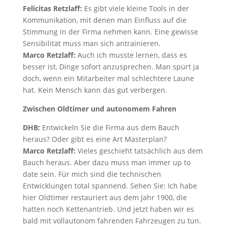
Felicitas Retzlaff:
Es gibt viele kleine Tools in der
Kommunikation, mit denen man Einfluss auf die
Stimmung in der Firma nehmen kann. Eine gewisse
Sensibilität muss man sich antrainieren.
Marco Retzlaff:
Auch ich musste lernen, dass es
besser ist, Dinge sofort anzusprechen. Man spürt ja
doch, wenn ein Mitarbeiter mal schlechtere Laune
hat. Kein Mensch kann das gut verbergen.
Zwischen Oldtimer und autonomem Fahren
DHB:
Entwickeln Sie die Firma aus dem Bauch
heraus? Oder gibt es eine Art Masterplan?
Marco Retzlaff:
Vieles geschieht tatsächlich aus dem
Bauch heraus. Aber dazu muss man immer up to
date sein. Für mich sind die technischen
Entwicklungen total spannend. Sehen Sie: Ich habe
hier Oldtimer restauriert aus dem Jahr 1900, die
hatten noch Kettenantrieb. Und jetzt haben wir es
bald mit vollautonom fahrenden Fahrzeugen zu tun.