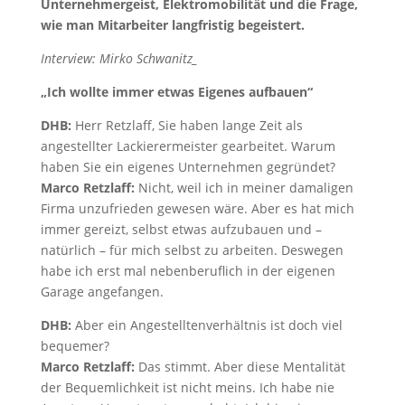
Unternehmergeist, Elektromobilität und die Frage,
wie man Mitarbeiter langfristig begeistert.
Interview: Mirko Schwanitz_
„Ich wollte immer etwas Eigenes aufbauen“
DHB:
Herr Retzlaff, Sie haben lange Zeit als
angestellter Lackierermeister gearbeitet. Warum
haben Sie ein eigenes Unternehmen gegründet?
Marco Retzlaff:
Nicht, weil ich in meiner damaligen
Firma unzufrieden gewesen wäre. Aber es hat mich
immer gereizt, selbst etwas aufzubauen und –
natürlich – für mich selbst zu arbeiten. Deswegen
habe ich erst mal nebenberuflich in der eigenen
Garage angefangen.
DHB:
Aber ein Angestelltenverhältnis ist doch viel
bequemer?
Marco Retzlaff:
Das stimmt. Aber diese Mentalität
der Bequemlichkeit ist nicht meins. Ich habe nie