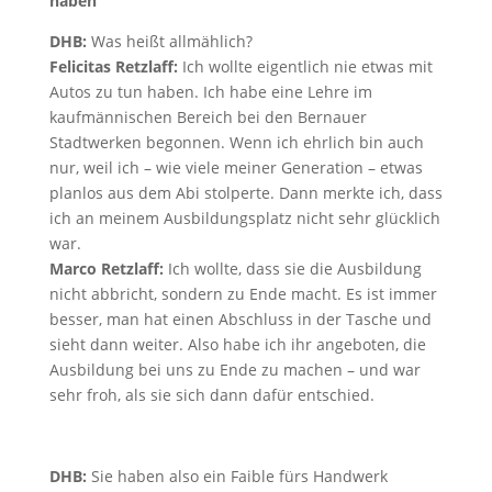
haben“
DHB:
Was heißt allmählich?
Felicitas Retzlaff:
Ich wollte eigentlich nie etwas mit
Autos zu tun haben. Ich habe eine Lehre im
kaufmännischen Bereich bei den Bernauer
Stadtwerken begonnen. Wenn ich ehrlich bin auch
nur, weil ich – wie viele meiner Generation – etwas
planlos aus dem Abi stolperte. Dann merkte ich, dass
ich an meinem Ausbildungsplatz nicht sehr glücklich
war.
Marco Retzlaff:
Ich wollte, dass sie die Ausbildung
nicht abbricht, sondern zu Ende macht. Es ist immer
besser, man hat einen Abschluss in der Tasche und
sieht dann weiter. Also habe ich ihr angeboten, die
Ausbildung bei uns zu Ende zu machen – und war
sehr froh, als sie sich dann dafür entschied.
DHB:
Sie haben also ein Faible fürs Handwerk