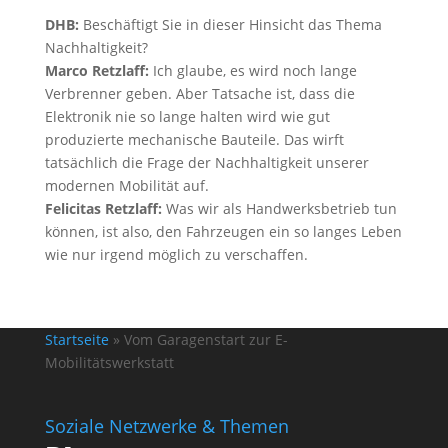
DHB:
Beschäftigt Sie in dieser Hinsicht das Thema
Nachhaltigkeit?
Marco Retzlaff:
Ich glaube, es wird noch lange
Verbrenner geben. Aber Tatsache ist, dass die
Elektronik nie so lange halten wird wie gut
produzierte mechanische Bauteile. Das wirft
tatsächlich die Frage der Nachhaltigkeit unserer
modernen Mobilität auf.
Felicitas Retzlaff:
Was wir als Handwerksbetrieb tun
können, ist also, den Fahrzeugen ein so langes Leben
wie nur irgend möglich zu verschaffen.
Startseite
»
Vom Garagenstart zur E-
Mobilitätswerkstatt
Soziale Netzwerke & Themen