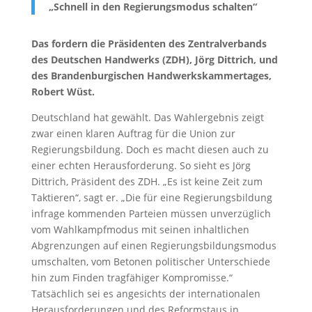
„Schnell in den Regierungsmodus schalten“
Das fordern die Präsidenten des Zentralverbands
des Deutschen Handwerks (ZDH), Jörg Dittrich, und
des Brandenburgischen Handwerkskammertages,
Robert Wüst.
Deutschland hat gewählt. Das Wahlergebnis zeigt
zwar einen klaren Auftrag für die Union zur
Regierungsbildung. Doch es macht diesen auch zu
einer echten Herausforderung. So sieht es Jörg
Dittrich, Präsident des ZDH. „Es ist keine Zeit zum
Taktieren“, sagt er. „Die für eine Regierungsbildung
infrage kommenden Parteien müssen unverzüglich
vom Wahlkampfmodus mit seinen inhaltlichen
Abgrenzungen auf einen Regierungsbildungsmodus
umschalten, vom Betonen politischer Unterschiede
hin zum Finden tragfähiger Kompromisse.“
Tatsächlich sei es angesichts der internationalen
Herausforderungen und des Reformstaus in