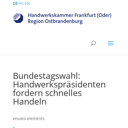
DE
PL
EN
Bundestagswahl:
Handwerkspräsidenten
fordern schnelles
Handeln
envato elements