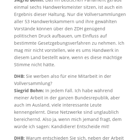
einmal sechs Handwerksmeister sitzen, ist auch ein
Ergebnis dieser Haltung. Nur die Vollversammlungen
aller 53 Handwerkskammern und ihre gewählten
Vorstände können über den ZDH genügend
politischen Druck aufbauen, um Einfluss auf
bestimmte Gesetzgebungsverfahren zu nehmen. Ich
mag mir nicht vorstellen, wie es ums Handwerk in
diesem Land bestellt wäre, wenn es diese mächtige
Stimme nicht hätte.
DHB:
Sie werben also für eine Mitarbeit in der
Vollversammlung?
Siegrid Bohm:
In jedem Fall. Ich habe während
meiner Arbeit in der ganzen Bundesrepublik, aber
auch im Ausland, viele interessante Leute
kennengelernt. Diese Netzwerke sind unglaublich
bereichernd. Also ja, wenn mich jemand fragt, dem
würde ich sagen: Kandidiere! Entscheide mit!
DHB:
Warum entschieden Sie sich, neben der Arbeit