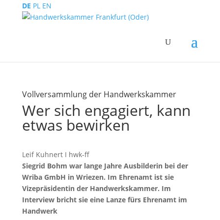
DE
PL
EN
Vollversammlung der Handwerkskammer
Wer sich engagiert, kann
etwas bewirken
Leif Kuhnert I hwk-ff
Siegrid Bohm war lange Jahre Ausbilderin bei der
Wriba GmbH in Wriezen. Im Ehrenamt ist sie
Vizepräsidentin der Handwerkskammer. Im
Interview bricht sie eine Lanze fürs Ehrenamt im
Handwerk