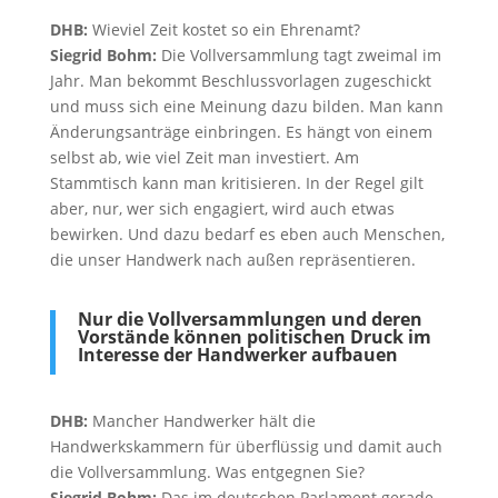
DHB:
Wieviel Zeit kostet so ein Ehrenamt?
Siegrid Bohm:
Die Vollversammlung tagt zweimal im
Jahr. Man bekommt Beschlussvorlagen zugeschickt
und muss sich eine Meinung dazu bilden. Man kann
Änderungsanträge einbringen. Es hängt von einem
selbst ab, wie viel Zeit man investiert. Am
Stammtisch kann man kritisieren. In der Regel gilt
aber, nur, wer sich engagiert, wird auch etwas
bewirken. Und dazu bedarf es eben auch Menschen,
die unser Handwerk nach außen repräsentieren.
Nur die Vollversammlungen und deren
Vorstände können politischen Druck im
Interesse der Handwerker aufbauen
DHB:
Mancher Handwerker hält die
Handwerkskammern für überflüssig und damit auch
die Vollversammlung. Was entgegnen Sie?
Siegrid Bohm:
Das im deutschen Parlament gerade