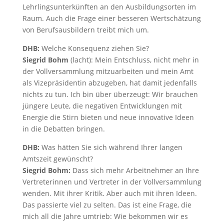
Lehrlingsunterkünften an den Ausbildungsorten im
Raum. Auch die Frage einer besseren Wertschätzung
von Berufsausbildern treibt mich um.
DHB:
Welche Konsequenz ziehen Sie?
Siegrid Bohm
(lacht): Mein Entschluss, nicht mehr in
der Vollversammlung mitzuarbeiten und mein Amt
als Vizepräsidentin abzugeben, hat damit jedenfalls
nichts zu tun. Ich bin über überzeugt: Wir brauchen
jüngere Leute, die negativen Entwicklungen mit
Energie die Stirn bieten und neue innovative Ideen
in die Debatten bringen.
DHB:
Was hätten Sie sich während Ihrer langen
Amtszeit gewünscht?
Siegrid Bohm:
Dass sich mehr Arbeitnehmer an Ihre
Vertreterinnen und Vertreter in der Vollversammlung
wenden. Mit ihrer Kritik. Aber auch mit ihren Ideen.
Das passierte viel zu selten. Das ist eine Frage, die
mich all die Jahre umtrieb: Wie bekommen wir es