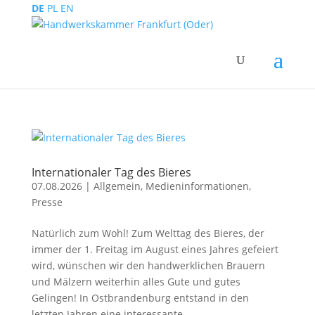
DE
PL
EN
Internationaler Tag des Bieres
07.08.2026
|
Allgemein
,
Medieninformationen
,
Presse
Natürlich zum Wohl! Zum Welttag des Bieres, der
immer der 1. Freitag im August eines Jahres gefeiert
wird, wünschen wir den handwerklichen Brauern
und Mälzern weiterhin alles Gute und gutes
Gelingen! In Ostbrandenburg entstand in den
letzten Jahren eine interessante...