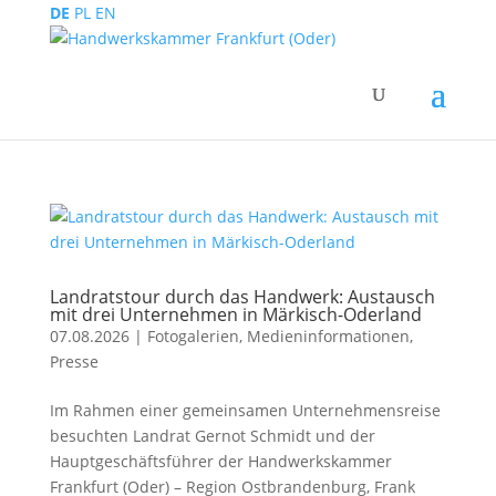
DE
PL
EN
Landratstour durch das Handwerk: Austausch
mit drei Unternehmen in Märkisch-Oderland
07.08.2026
|
Fotogalerien
,
Medieninformationen
,
Presse
Im Rahmen einer gemeinsamen Unternehmensreise
besuchten Landrat Gernot Schmidt und der
Hauptgeschäftsführer der Handwerkskammer
Frankfurt (Oder) – Region Ostbrandenburg, Frank