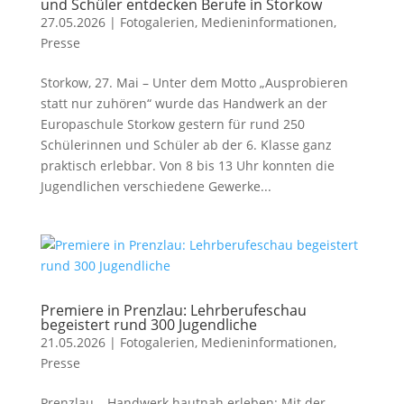
und Schüler entdecken Berufe in Storkow
27.05.2026
|
Fotogalerien
,
Medieninformationen
,
Presse
Storkow, 27. Mai – Unter dem Motto „Ausprobieren
statt nur zuhören“ wurde das Handwerk an der
Europaschule Storkow gestern für rund 250
Schülerinnen und Schüler ab der 6. Klasse ganz
praktisch erlebbar. Von 8 bis 13 Uhr konnten die
Jugendlichen verschiedene Gewerke...
Premiere in Prenzlau: Lehrberufeschau
begeistert rund 300 Jugendliche
21.05.2026
|
Fotogalerien
,
Medieninformationen
,
Presse
Prenzlau – Handwerk hautnah erleben: Mit der